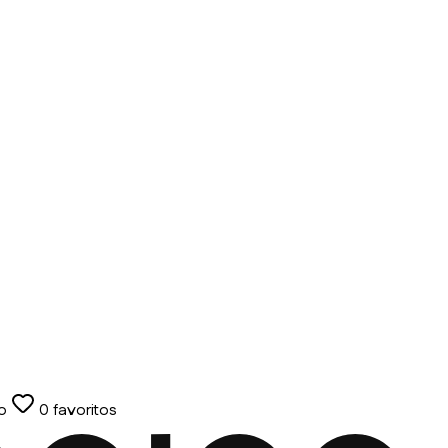
o
0
favoritos