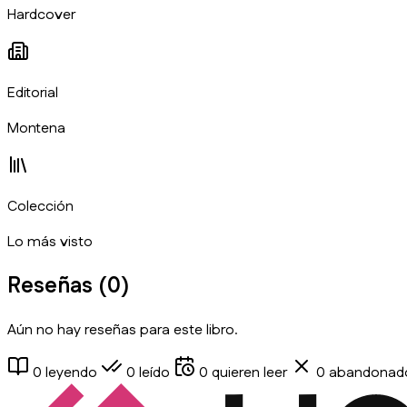
Hardcover
Editorial
Montena
Colección
Lo más visto
Reseñas (
0
)
Aún no hay reseñas para este libro.
0
leyendo
0
leído
0
quieren leer
0
abandonad