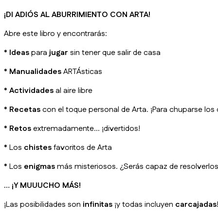
¡DI ADIÓS AL ABURRIMIENTO CON ARTA!
Abre este libro y encontrarás:
*
Ideas
para
jugar
sin tener que salir de casa
*
Manualidades
ARTÁsticas
*
Actividades
al aire libre
*
Recetas
con el toque personal de Arta.
¡Para chuparse los
*
Retos
extremadamente… ¡divertidos!
* Los
chistes
favoritos de Arta
* Los
enigmas
más misteriosos.
¿Serás capaz de resolverlo
… ¡Y MUUUCHO MÁS!
¡Las posibilidades son
infinitas
¡y todas incluyen
carcajadas