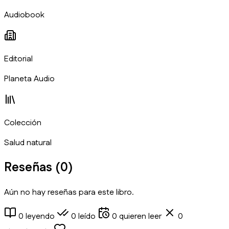
Audiobook
Editorial
Planeta Audio
Colección
Salud natural
Reseñas (
0
)
Aún no hay reseñas para este libro.
0
leyendo
0
leído
0
quieren leer
0