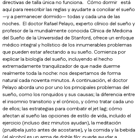
directivas de talla única no funciona. Cómo dormir está
aquí para reescribir las reglas y ayudarte a conciliar el sueño
—y a permanecer dormido— todas y cada una de las
noches. El doctor Rafael Pelayo, experto clínico del sueño y
profesor de la mundialmente conocida Clínica de Medicina
del Sueño de la Universidad de Stanford, ofrece un enfoque
médico integral y holístico de los innumerables problemas
que pueden estar afectando a su sueño. Comienza por
explicar la biología del sueño, incluyendo el hecho
extremadamente tranquilizador de que nadie duerme
realmente toda la noche: nos despertamos de forma
natural cada noventa minutos. A continuación, el doctor
Pelayo aborda uno por uno los principales problemas del
sueño, como los ronquidos y sus causas; la diferencia entre
el insomnio transitorio y el crónico, y cómo tratar cada uno
de ellos; las estrategias para combatir el jet lag; cómo
afectan al sueño las opciones de estilo de vida, incluido el
ejercicio (incluso diez minutos ayudan), la meditación
(pruébela justo antes de acostarse), y la comida y la bebida
(el alcohol es un arma de doble filo: puede ayudar a