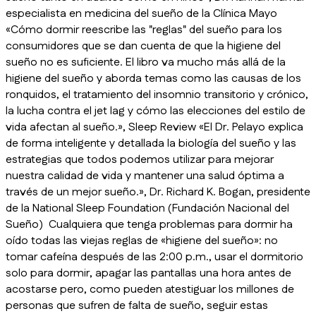
especialista en medicina del sueño de la Clínica Mayo
«Cómo dormir reescribe las "reglas" del sueño para los
consumidores que se dan cuenta de que la higiene del
sueño no es suficiente. El libro va mucho más allá de la
higiene del sueño y aborda temas como las causas de los
ronquidos, el tratamiento del insomnio transitorio y crónico,
la lucha contra el jet lag y cómo las elecciones del estilo de
vida afectan al sueño.», Sleep Review «El Dr. Pelayo explica
de forma inteligente y detallada la biología del sueño y las
estrategias que todos podemos utilizar para mejorar
nuestra calidad de vida y mantener una salud óptima a
través de un mejor sueño.», Dr. Richard K. Bogan, presidente
de la National Sleep Foundation (Fundación Nacional del
Sueño) Cualquiera que tenga problemas para dormir ha
oído todas las viejas reglas de «higiene del sueño»: no
tomar cafeína después de las 2:00 p.m., usar el dormitorio
solo para dormir, apagar las pantallas una hora antes de
acostarse pero, como pueden atestiguar los millones de
personas que sufren de falta de sueño, seguir estas