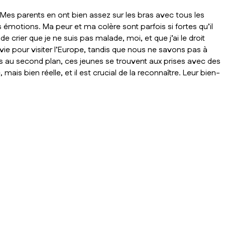
es parents en ont bien assez sur les bras avec tous les
 émotions. Ma peur et ma colère sont parfois si fortes qu’il
e de crier que je ne suis pas malade,
moi
, et que j’ai le droit
vie pour visiter l’Europe, tandis que nous ne savons pas à
s au second plan, ces jeunes se trouvent aux prises avec des
ais bien réelle, et il est crucial de la reconnaître. Leur bien-