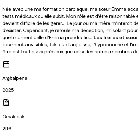
Née avec une malformation cardiaque, ma sœur Emma accapare 
tests médicaux qu’elle subit. Mon rôle est d’être raisonnable 
devient difficile de les gérer… Le jour où ma mère m’interdit 
d’exister. Cependant, je refoule ma déception, m’isolant pour
quel moment celle d’Emma prendra fin…
Les frères et sœu
tourments invisibles, tels que l’angoisse, l’hypocondrie et l’im
être est tout aussi précieux que celui des autres membres de 
Argitalpena
2025
Orrialdeak
296