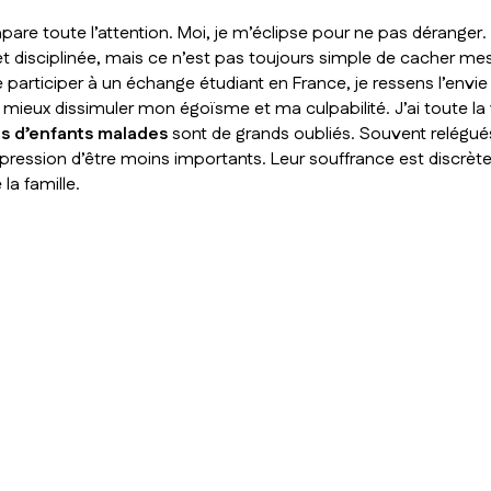
toute l’attention. Moi, je m’éclipse pour ne pas déranger. M
et disciplinée, mais ce n’est pas toujours simple de cacher mes
de participer à un échange étudiant en France, je ressens l’envi
 mieux dissimuler mon égoïsme et ma culpabilité. J’ai toute la 
rs d’enfants malades
sont de grands oubliés. Souvent relégué
pression d’être moins importants. Leur souffrance est discrète, m
la famille.