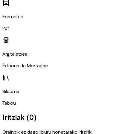
Formatua
Pdf
Argitaletxea
Éditions de Mortagne
Bilduma
Tabou
Iritziak (
0
)
Oraindik ez dago liburu honetarako iritzirik.