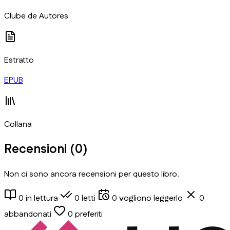
​Clube de Autores
Estratto
EPUB
Collana
Recensioni (
0
)
Non ci sono ancora recensioni per questo libro.
0
in lettura
0
letti
0
vogliono leggerlo
0
abbandonati
0
preferiti