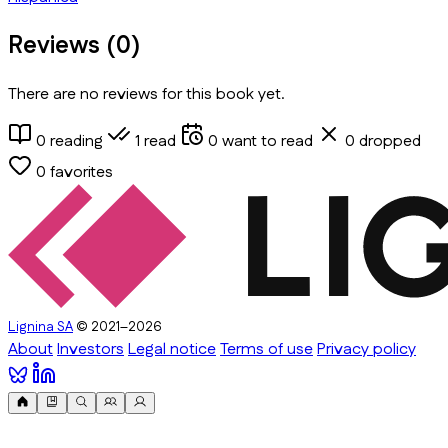
Reviews (
0
)
There are no reviews for this book yet.
0
reading
1
read
0
want to read
0
dropped
0
favorites
Lignina SA
© 2021–2026
About
Investors
Legal notice
Terms of use
Privacy policy