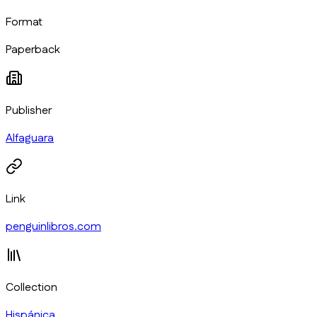
Format
Paperback
Publisher
Alfaguara
Link
penguinlibros.com
Collection
Hispánica