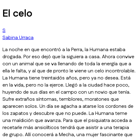
El celo
S
Sabina Urraca
La noche en que encontró a la Perra, la Humana estaba
drogada. Por eso dejó que la siguiera a casa. Ahora convive
con un animal que se va llenando de toda la energía que a
ella le falta, y al que de pronto le viene un celo incontrolable.
La Humana tiene treintaidós años, pero ya no desea. Está
en la vida, pero no la ejerce. Llegó a la ciudad hace poco,
huyendo de sus días en el campo con un novio que tenía.
Sufre extraños síntomas, temblores, moratones que
aparecen solos. Un día se agacha a atarse los cordones de
los zapatos y descubre que no puede. La Humana teme
una maldición que avanza. Para que el psiquiatra acceda a
recetarle más ansiolíticos tendrá que asistir a una terapia
de grupo. Allí conocerá a Mecha, una mujer fascinante que