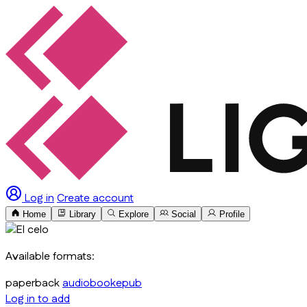
Log in
Create account
Home
Library
Explore
Social
Profile
Available formats:
paperback
audiobook
epub
Log in to add