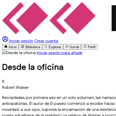
Iniciar sesión
Crear cuenta
Inicio
Biblioteca
Explorar
Social
Perfil
Iniciar sesión para añadir
Desde la oficina
R
Robert Walser
Recopiladas por primera vez en un solo volumen, las narraci
anticipatorias. El autor de El paseo comenzó a escribir hacia
novedad; a sus ojos, suponía la encarnación de una existenci
poeta adueñarse de la realidad.Los relatos de Walser a propós