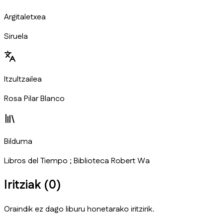
Argitaletxea
Siruela
Itzultzailea
Rosa Pilar Blanco
Bilduma
Libros del Tiempo ; Biblioteca Robert Wa
Iritziak (
0
)
Oraindik ez dago liburu honetarako iritzirik.