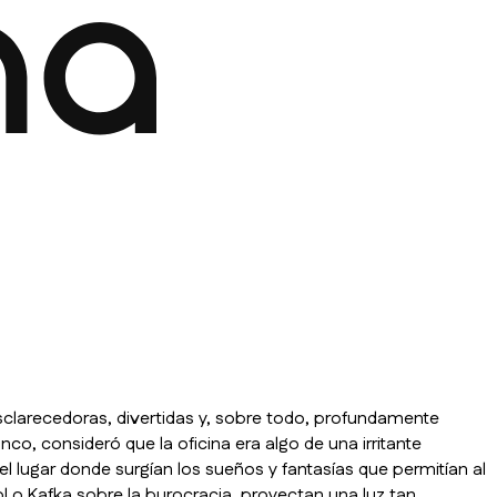
sclarecedoras, divertidas y, sobre todo, profundamente
co, consideró que la oficina era algo de una irritante
 lugar donde surgían los sueños y fantasías que permitían al
ol o Kafka sobre la burocracia, proyectan una luz tan