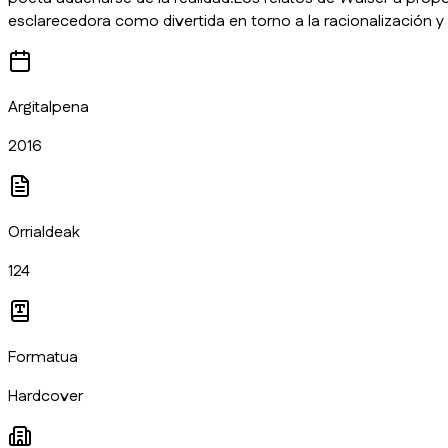
esclarecedora como divertida en torno a la racionalización y l
Argitalpena
2016
Orrialdeak
124
Formatua
Hardcover